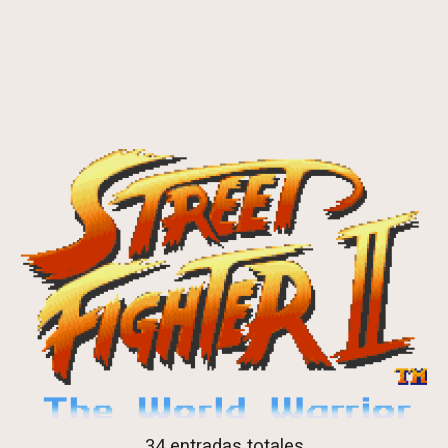
34 entradas totales