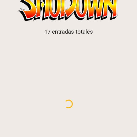
17 entradas totales