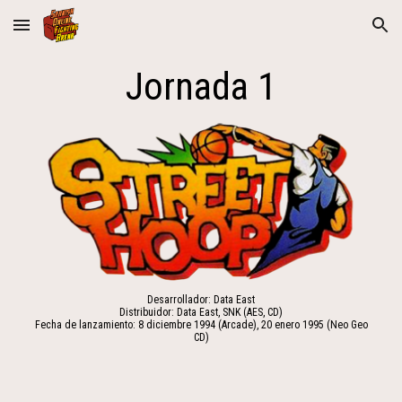
Skip to main content
Skip to navigation
Jornada 1
Desarrollador:
Data East
Distribuidor:
Data East, SNK (AES, CD)
Fecha de lanzamiento:
8 diciembre 1994 (Arcade), 20 enero 1995 (Neo Geo
CD)