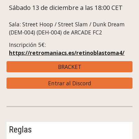
Sábado
1
3
de diciembre a las 18:00 CET
Sala:
Street Hoop / Street Slam / Dunk Dream
(DEM-004) (DEH-004) de ARCADE FC2
Inscripción 5€:
https://retromaniacs.es/retinoblastoma4/
BRACKET
Entrar al Discord
Reglas