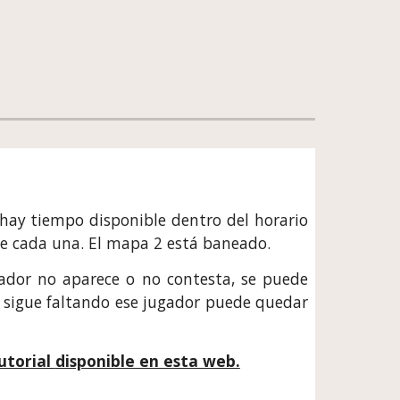
i hay tiempo disponible dentro del horario
te cada una. El mapa 2 está baneado.
ugador no aparece o no contesta, se puede
 sigue faltando ese jugador puede quedar
utorial
disponible en esta web.