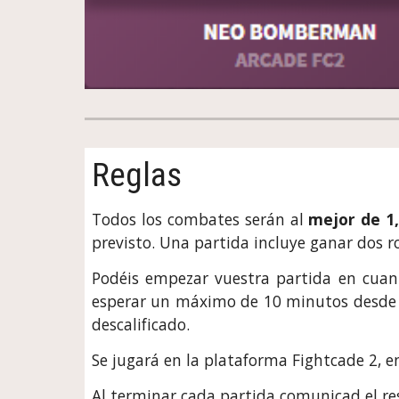
Reglas
Todos los combates serán al
mejor de
1
previsto
. Una partida incluye ganar dos 
Pod
é
is empezar vuestra partida en cuan
esperar un máximo de 10 minutos desde e
descalificado.
Se jugará en la plataforma Fightcade 2, en
Al terminar cada partida comunicad el res