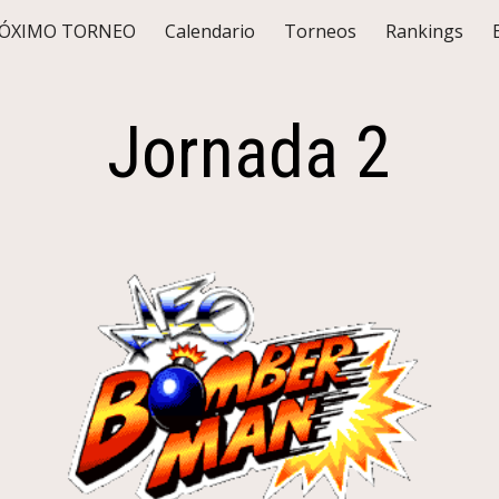
ÓXIMO TORNEO
Calendario
Torneos
Rankings
ip to main content
Skip to navigat
Jornada 2