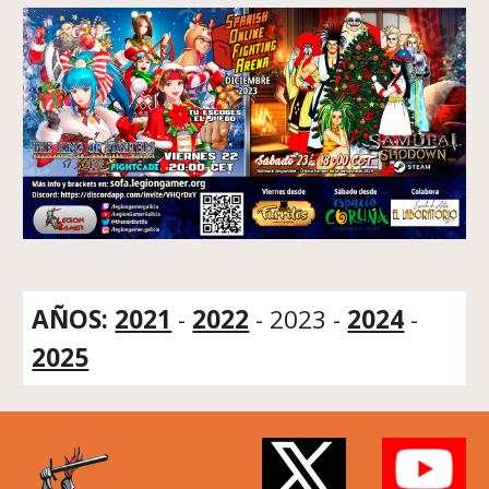
AÑOS:
2021
-
2022
-
2023
-
2024
-
2025